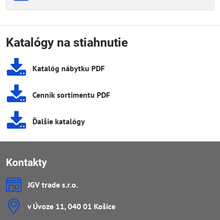
Katalógy na stiahnutie
Katalóg nábytku PDF
Cenník sortimentu PDF
Ďalšie katalógy
Kontakty
JGV trade s​.r​.o​.
v Úvoze 11, 040 01 Košice