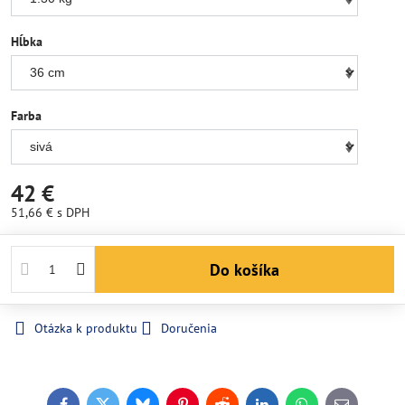
Hĺbka
Farba
42 €
51,66 €
s DPH
Do košíka
Otázka k produktu
Doručenia