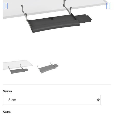
Výška
Šírka