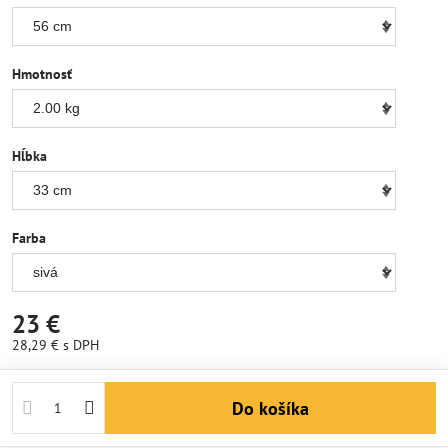
Hmotnosť
Hĺbka
Farba
23 €
28,29 €
s DPH
Do košíka