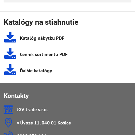
Katalógy na stiahnutie
Katalóg nábytku PDF
Cenník sortimentu PDF
Ďalšie katalógy
Kontakty
JGV trade s​.r​.o​.
v Úvoze 11, 040 01 Košice