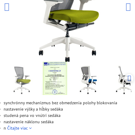
synchrónny mechanizmus bez obmedzenia polohy blokovania
nastavenie výšky a hĺbky sedáka
studená pena vo vnútri sedáka
nastavenie náklonu sedáka
n
Čítajte viac