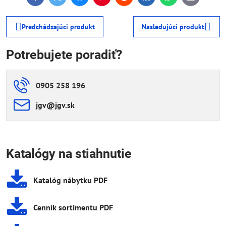
mail
Predchádzajúci produkt
Nasledujúci produkt
Potrebujete poradiť?
0905 258 196
jgv​@jgv​.sk
Katalógy na stiahnutie
Katalóg nábytku PDF
Cenník sortimentu PDF