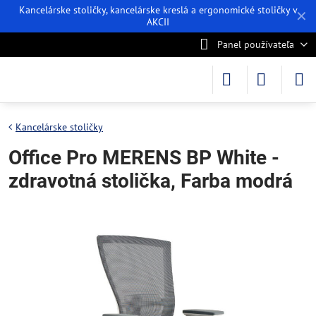
Kancelárske stoličky, kancelárske kreslá a ergonomické stoličky v
✕
AKCII
Panel používateľa
Kancelárske stoličky
Office Pro MERENS BP White -
zdravotná stolička, Farba modrá