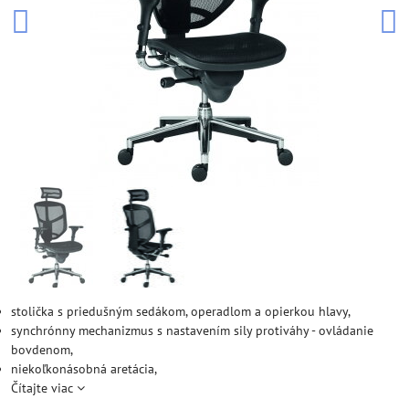
stolička s priedušným sedákom, operadlom a opierkou hlavy,
synchrónny mechanizmus s nastavením sily protiváhy - ovládanie
bovdenom,
niekoľkonásobná aretácia,
Čítajte viac