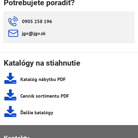
Potrebujete poradiť?
0905 258 196
jgv​@jgv​.sk
Katalógy na stiahnutie
Katalóg nábytku PDF
Cenník sortimentu PDF
Ďalšie katalógy