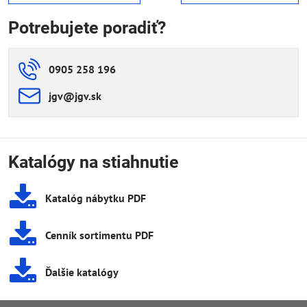
Potrebujete poradiť?
0905 258 196
jgv​@jgv​.sk
Katalógy na stiahnutie
Katalóg nábytku PDF
Cenník sortimentu PDF
Ďalšie katalógy