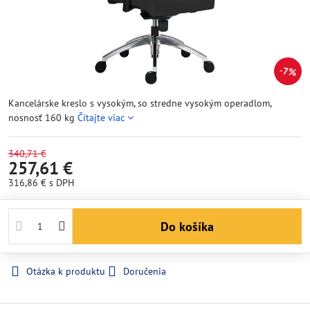
7%
Kancelárske kreslo s vysokým, so stredne vysokým operadlom,
nosnosť 160 kg
Čítajte viac
340,71 €
257,61 €
316,86 €
s DPH
Do košíka
Otázka k produktu
Doručenia