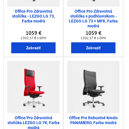
Office Pro Zdravotná
Office Pro Zdravotná
stolička - LEZGO LG 73,
stolička s podhlavníkom -
Farba modrá
LEZGO LG 73 + MFK, Farba
modrá
1059 €
1059 €
1302,57 €
s DPH
1302,57 €
s DPH
Zobraziť
Zobraziť
Office Pro Zdravotná
Office Pro Robustné kreslo
stolička LEZGO LG 7K, Farba
PANAMERO, Farba modrá
modrá