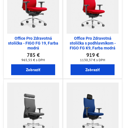
Office Pro Zdravotná
Office Pro Zdravotná
stolička - FIGO FG 19, Farba
stolička s podhlavníkom -
modrá
FIGO FG K9, Farba modrá
785 €
919 €
965,55 €
s DPH
1130,37 €
s DPH
Zobraziť
Zobraziť