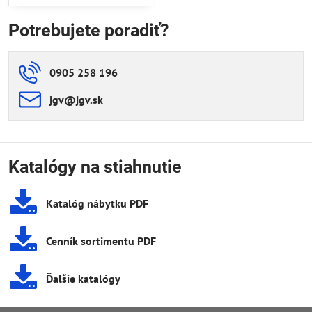
Potrebujete poradiť?
0905 258 196
jgv​@jgv​.sk
Katalógy na stiahnutie
Katalóg nábytku PDF
Cenník sortimentu PDF
Ďalšie katalógy