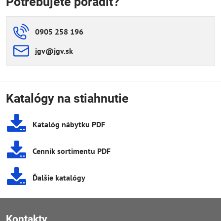
Potrebujete poradiť?
0905 258 196
jgv​@jgv​.sk
Katalógy na stiahnutie
Katalóg nábytku PDF
Cenník sortimentu PDF
Ďalšie katalógy
Kontakty