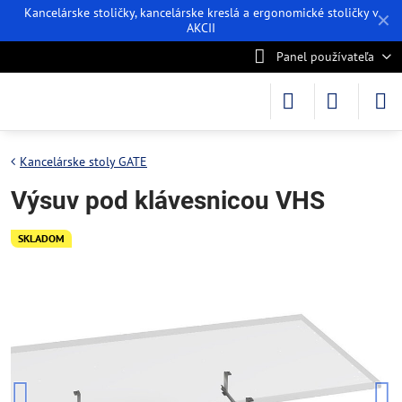
Kancelárske stoličky, kancelárske kreslá a ergonomické stoličky v
✕
AKCII
Panel používateľa
Kancelárske stoly GATE
Výsuv pod klávesnicou VHS
SKLADOM