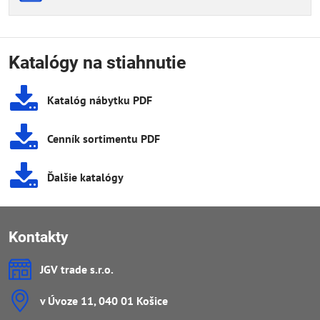
Katalógy na stiahnutie
Katalóg nábytku PDF
Cenník sortimentu PDF
Ďalšie katalógy
Kontakty
JGV trade s​.r​.o​.
v Úvoze 11, 040 01 Košice