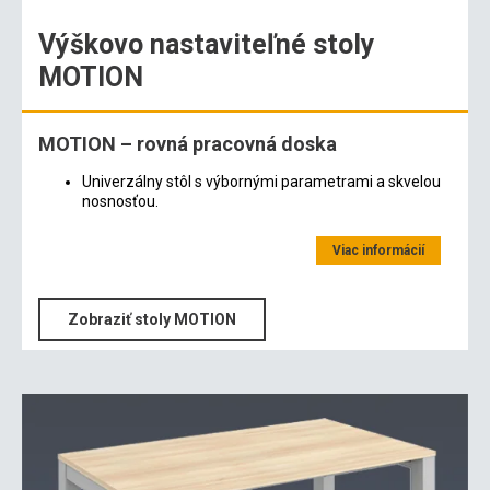
Výškovo nastaviteľné stoly
MOTION
MOTION – rovná pracovná doska
Univerzálny stôl s výbornými parametrami a skvelou
nosnosťou.
Viac informácií
Zobraziť stoly MOTION