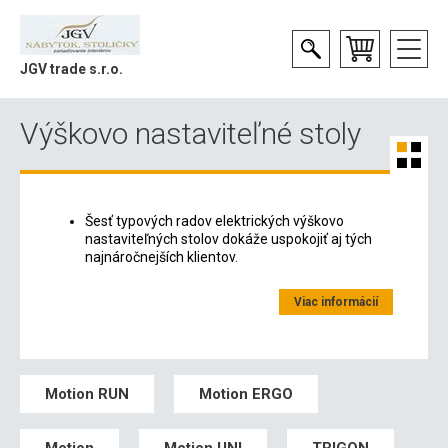
JGV trade s.r.o.
Výškovo nastaviteľné stoly
Šesť typových radov elektrických výškovo
nastaviteľných stolov dokáže uspokojiť aj tých
najnáročnejších klientov.
Viac informácií
Motion RUN
Motion ERGO
Motion
Motion UNI
TRIGON