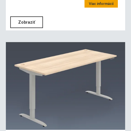
Viac informácií
Zobraziť