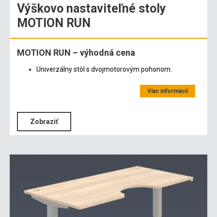
Výškovo nastaviteľné stoly
MOTION RUN
MOTION RUN – výhodná cena
Univerzálny stôl s dvojmotorovým pohonom.
Viac informácií
Zobraziť