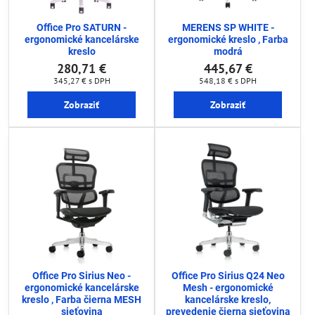
Office Pro SATURN -
MERENS SP WHITE -
ergonomické kancelárske
ergonomické kreslo , Farba
kreslo
modrá
280,71 €
445,67 €
345,27 €
s DPH
548,18 €
s DPH
Zobraziť
Zobraziť
Office Pro Sirius Neo -
Office Pro Sirius Q24 Neo
ergonomické kancelárske
Mesh - ergonomické
kreslo , Farba čierna MESH
kancelárske kreslo,
sieťovina
prevedenie čierna sieťovina