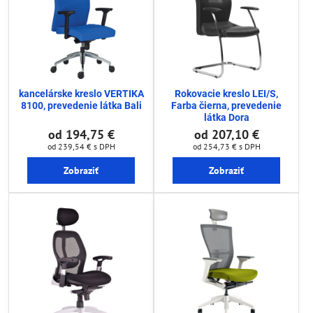
kancelárske kreslo VERTIKA
Rokovacie kreslo LEI/S,
8100, prevedenie látka Bali
Farba čierna, prevedenie
látka Dora
od 194,75 €
od 207,10 €
od 239,54 €
s DPH
od 254,73 €
s DPH
Zobraziť
Zobraziť