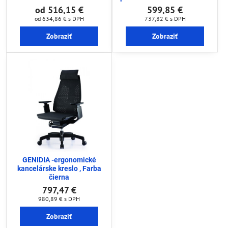
od 516,15 €
599,85 €
od 634,86 €
s DPH
737,82 €
s DPH
Zobraziť
Zobraziť
GENIDIA -ergonomické
kancelárske kreslo , Farba
čierna
797,47 €
980,89 €
s DPH
Zobraziť