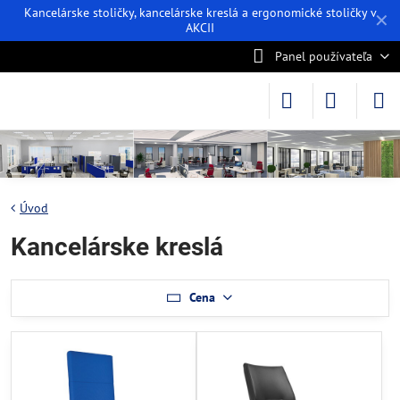
Kancelárske stoličky, kancelárske kreslá a ergonomické stoličky v
✕
AKCII
Panel používateľa
Úvod
Kancelárske kreslá
Cena