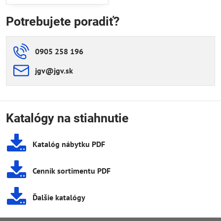
Potrebujete poradiť?
0905 258 196
jgv​@jgv​.sk
Katalógy na stiahnutie
Katalóg nábytku PDF
Cenník sortimentu PDF
Ďalšie katalógy