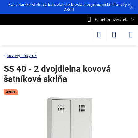
Kancelárske stoličky, kancelárske kreslá a ergonomické stoličky v
✕
AKCII
Panel používateľa
kovový nábytok
SS 40 - 2 dvojdielna kovová
šatníková skriňa
AKCIA