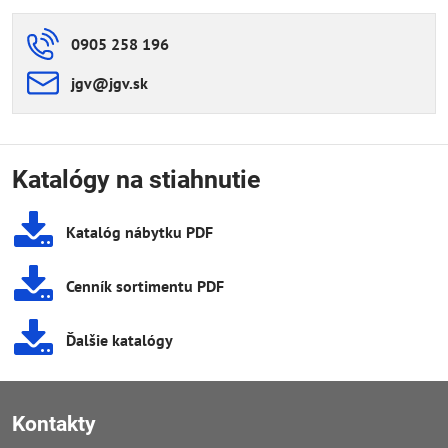
0905 258 196
jgv​@jgv​.sk
Katalógy na stiahnutie
Katalóg nábytku PDF
Cenník sortimentu PDF
Ďalšie katalógy
Kontakty