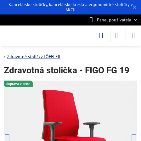
Kancelárske stoličky, kancelárske kreslá a ergonomické stoličky v
✕
AKCII
Panel používateľa
Zdravotné stoličky LÖFFLER
Zdravotná stolička - FIGO FG 19
doprava v cene