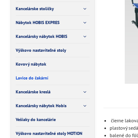
Kancelárske stoličky
Nábytok HOBIS EXPRES
Kancelársky nábytok HOBIS
Výškovo nastaviteľné stoly
Kovový nábytok
Lavice do čakární
Kancelárske kreslá
Kancelársky nábytok Hobis
Vešiaky do kancelárie
čierne lakov
plastový sedá
Výškovo nastaviteľné stoly MOTION
balené do fól