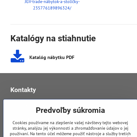
JGV-trade-nábytok-a-stoličky-
235776189896324/
Katalógy na stiahnutie
Katalóg nábytku PDF
Kontakty
JGV trade s​.r​.o​.
Predvoľby súkromia
v Úvoze 11, 040 01 Košice
Cookies používame na zlepšenie vašej návštevy tejto webovej
stránky, analýzu jej výkonnosti a zhromažďovanie údajov o jej
používaní. Na tento účel môžeme použiť nástroje a služby tretích
0905 258 196