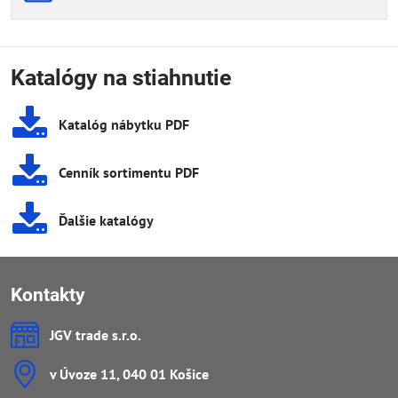
Katalógy na stiahnutie
Katalóg nábytku PDF
Cenník sortimentu PDF
Ďalšie katalógy
Kontakty
JGV trade s​.r​.o​.
v Úvoze 11, 040 01 Košice