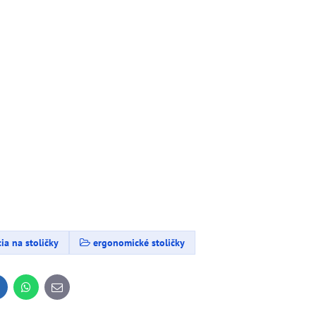
ia na stoličky
ergonomické stoličky
inkedIn
WhatsApp
E-
mail