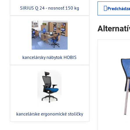
SIRIUS Q 24 - nosnosť 150 kg
Predchádza
Alternat
kancelársky nábytok HOBIS
kancelárske ergonomické stoličky