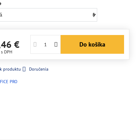
e
,46 €
Do košíka
€
s DPH
 k produktu
Doručenia
FICE PRO