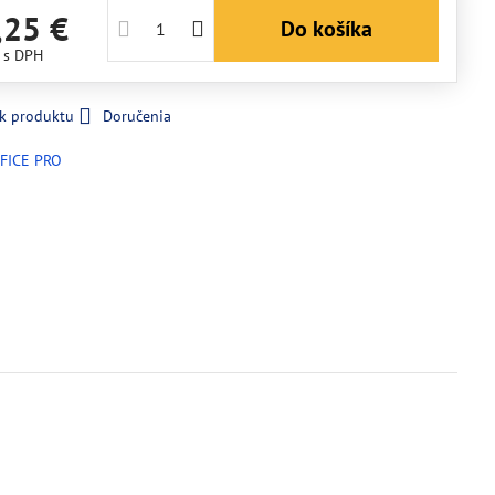
,25 €
Do košíka
€
s DPH
 k produktu
Doručenia
FICE PRO