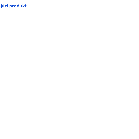
júci produkt