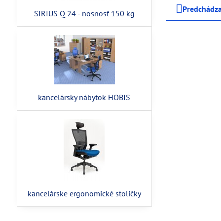
Predchádza
SIRIUS Q 24 - nosnosť 150 kg
kancelársky nábytok HOBIS
kancelárske ergonomické stoličky