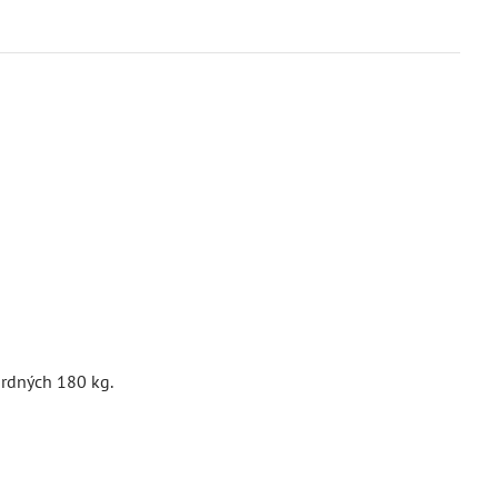
:
ardných 180 kg.