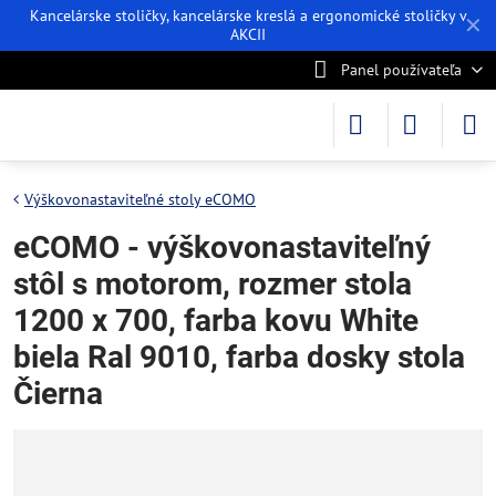
Kancelárske stoličky, kancelárske kreslá a ergonomické stoličky v
✕
AKCII
Panel používateľa
Výškovonastaviteľné stoly eCOMO
eCOMO - výškovonastaviteľný
stôl s motorom, rozmer stola
1200 x 700, farba kovu White
biela Ral 9010, farba dosky stola
Čierna