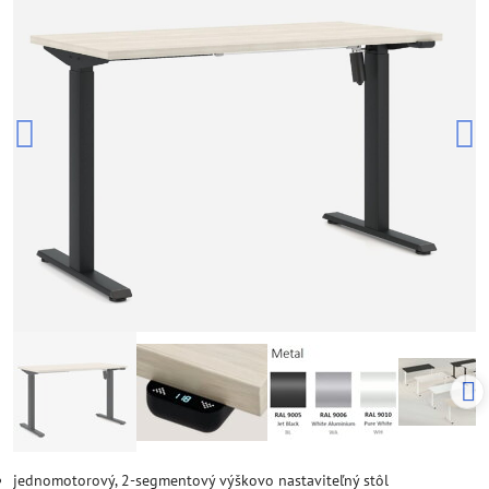
jednomotorový, 2-segmentový výškovo nastaviteľný stôl