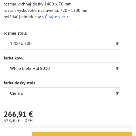
rozmer vrchnej dosky 1400 x 70 mm
rozsah výškového nastavenia: 720 - 1200 mm
ovládač jednoduchý s
Čítajte viac
rozmer stola
farba kovu
farba dosky stola
266,91 €
328,30 €
s DPH