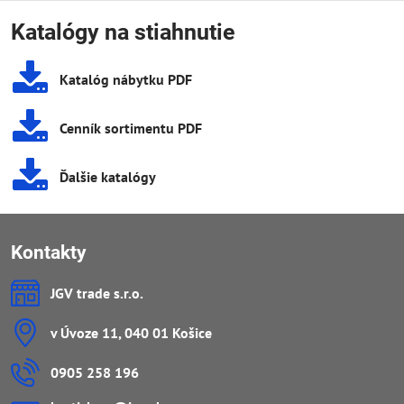
Katalógy na stiahnutie
Katalóg nábytku PDF
Cenník sortimentu PDF
Ďalšie katalógy
Kontakty
JGV trade s​.r​.o​.
v Úvoze 11, 040 01 Košice
0905 258 196