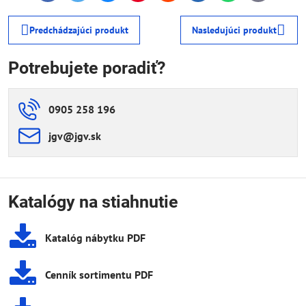
mail
Predchádzajúci produkt
Nasledujúci produkt
Potrebujete poradiť?
0905 258 196
jgv​@jgv​.sk
Katalógy na stiahnutie
Katalóg nábytku PDF
Cenník sortimentu PDF