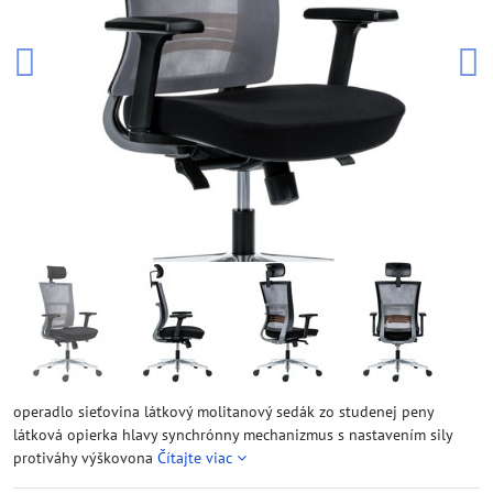
operadlo sieťovina látkový molitanový sedák zo studenej peny
látková opierka hlavy synchrónny mechanizmus s nastavením sily
protiváhy výškovona
Čítajte viac