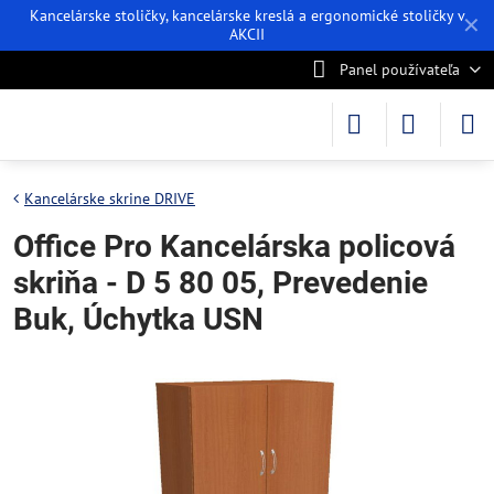
Kancelárske stoličky, kancelárske kreslá a ergonomické stoličky v
✕
AKCII
Panel používateľa
Kancelárske skrine DRIVE
Office Pro Kancelárska policová
skriňa - D 5 80 05, Prevedenie
Buk, Úchytka USN