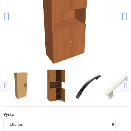
Výška