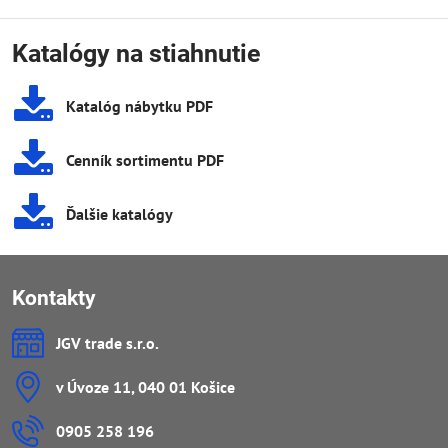
Katalógy na stiahnutie
Katalóg nábytku PDF
Cenník sortimentu PDF
Ďalšie katalógy
Kontakty
JGV trade s​.r​.o​.
v Úvoze 11, 040 01 Košice
0905 258 196