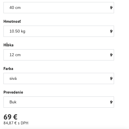
Hmotnosť
Hĺbka
Farba
Prevedenie
69 €
84,87 €
s DPH