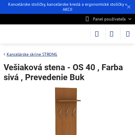
Kancelárske stoličky, kancelárske kreslá a ergonomické stoličky v
✕
AKCII
Panel používateľa
Kancelárske skrine STRONG
Vešiaková stena - OS 40 , Farba
sivá , Prevedenie Buk