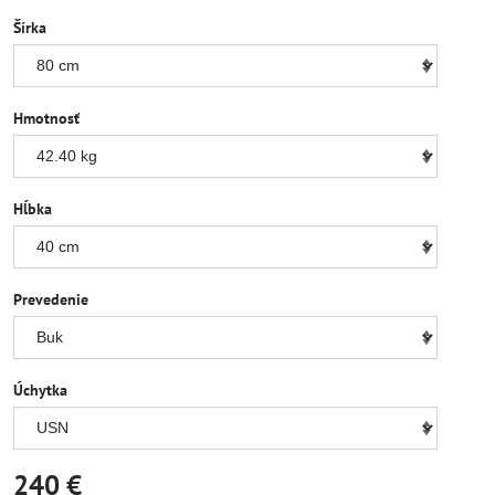
Šírka
Hmotnosť
Hĺbka
Prevedenie
Úchytka
240 €