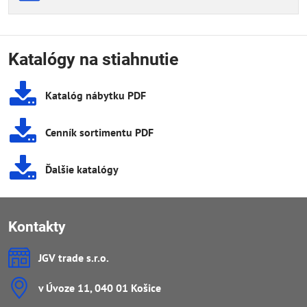
Katalógy na stiahnutie
Katalóg nábytku PDF
Cenník sortimentu PDF
Ďalšie katalógy
Kontakty
JGV trade s​.r​.o​.
v Úvoze 11, 040 01 Košice