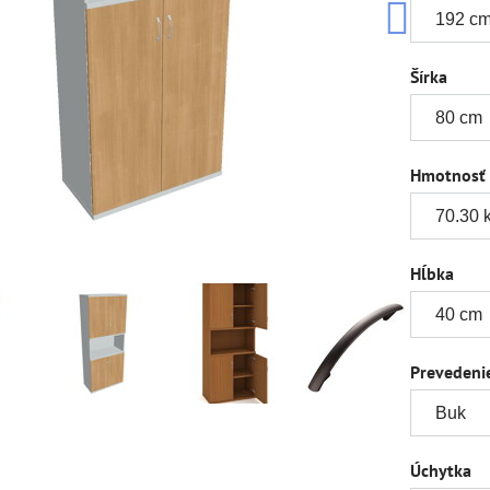
Šírka
Hmotnosť
Hĺbka
Prevedeni
Úchytka