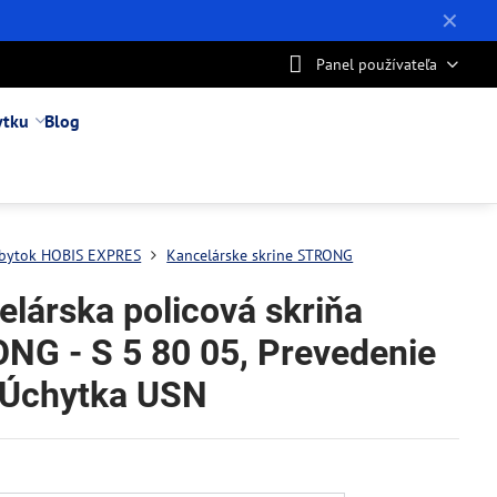
✕
Panel používateľa
ytku
Blog
bytok HOBIS EXPRES
Kancelárske skrine STRONG
elárska policová skriňa
NG - S 5 80 05, Prevedenie
 Úchytka USN