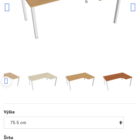
Výška
Šírka