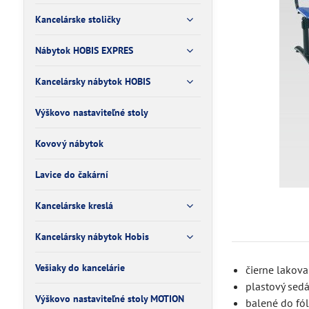
Kancelárske stoličky
Nábytok HOBIS EXPRES
Kancelársky nábytok HOBIS
Výškovo nastaviteľné stoly
Kovový nábytok
Lavice do čakární
Kancelárske kreslá
Kancelársky nábytok Hobis
Vešiaky do kancelárie
čierne lakova
plastový sedá
Výškovo nastaviteľné stoly MOTION
balené do fól