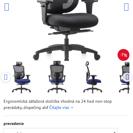
7%
Ergonomická záťažová stolička vhodná na 24 hod non-stop
prevádzky, dispečing atď
Čítajte viac
prevedenie