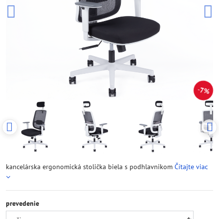
7%
kancelárska ergonomická stolička biela s podhlavnikom
Čítajte viac
prevedenie