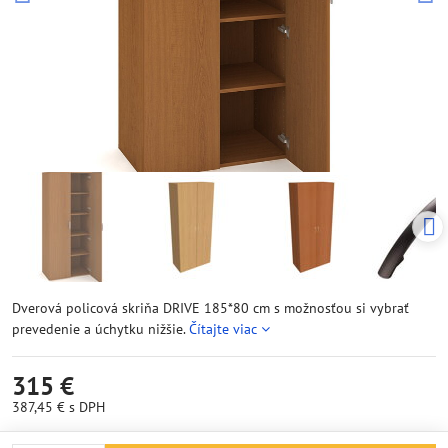
Dverová policová skriňa DRIVE 185*80 cm s možnosťou si vybrať
prevedenie a úchytku nižšie.
Čítajte viac
315 €
387,45 €
s DPH