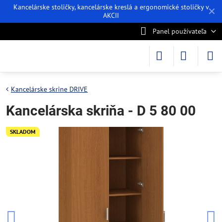
Kancelárske stoličky, kancelárske kreslá a ergonomické stoličky v
✕
AKCII
Panel používateľa
Kancelárske skrine DRIVE
Kancelárska skriňa - D 5 80 00
SKLADOM