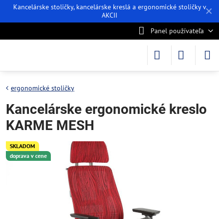
Kancelárske stoličky, kancelárske kreslá a ergonomické stoličky v
✕
AKCII
Panel používateľa
ergonomické stoličky
Kancelárske ergonomické kreslo
KARME MESH
SKLADOM
doprava v cene