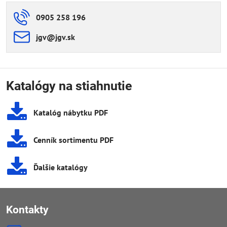
0905 258 196
jgv​@jgv​.sk
Katalógy na stiahnutie
Katalóg nábytku PDF
Cenník sortimentu PDF
Ďalšie katalógy
Kontakty