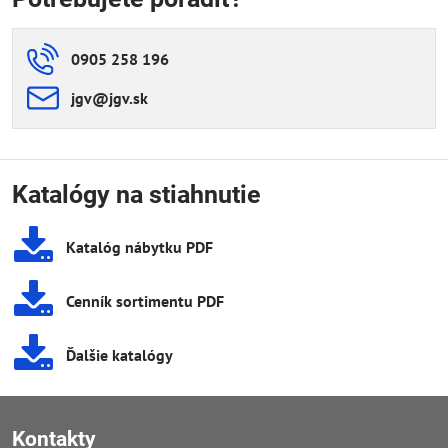
0905 258 196
jgv​@jgv​.sk
Katalógy na stiahnutie
Katalóg nábytku PDF
Cenník sortimentu PDF
Ďalšie katalógy
Kontakty