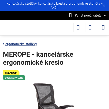
Kancelárske stoličky, kancelárske kreslá a ergonomické stoličky v
✕
AKCII
Panel používateľa
ergonomické stoličky
MEROPE - kancelárske
ergonomické kreslo
SKLADOM
doprava v cene