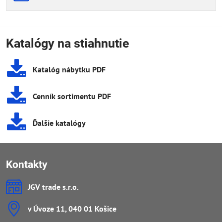
Katalógy na stiahnutie
Katalóg nábytku PDF
Cenník sortimentu PDF
Ďalšie katalógy
Kontakty
JGV trade s​.r​.o​.
v Úvoze 11, 040 01 Košice