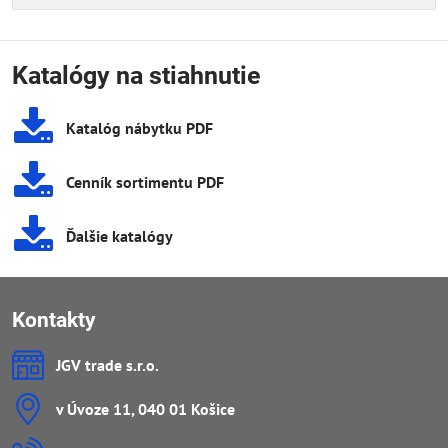
Katalógy na stiahnutie
Katalóg nábytku PDF
Cenník sortimentu PDF
Ďalšie katalógy
Kontakty
JGV trade s​.r​.o​.
v Úvoze 11, 040 01 Košice