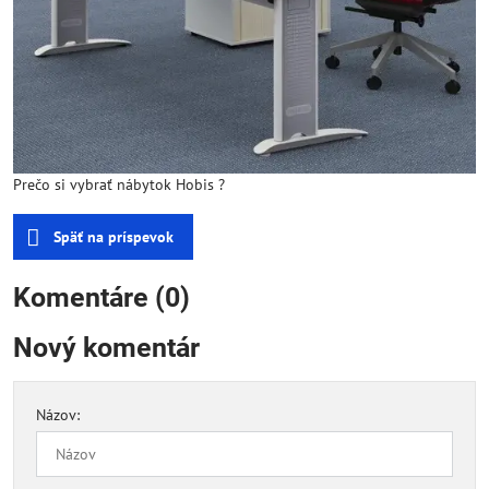
Prečo si vybrať nábytok Hobis ?
Späť na príspevok
Komentáre (0)
Nový komentár
Názov: